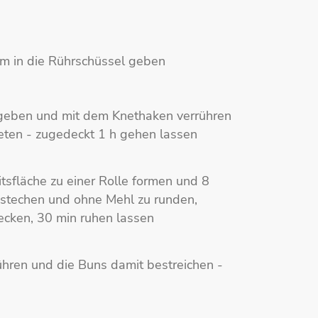
rm in die Rührschüssel geben
zugeben und mit dem Knethaken verrühren
neten - zugedeckt 1 h gehen lassen
tsfläche zu einer Rolle formen und 8
bstechen und ohne Mehl zu runden,
decken, 30 min ruhen lassen
ühren und die Buns damit bestreichen -