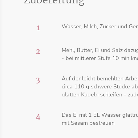
Zubereitung
1
Wasser, Milch, Zucker und Ge
2
Mehl, Butter, Ei und Salz da
- bei mittlerer Stufe 10 min k
3
Auf der leicht bemehlten Arbei
circa 110 g schwere Stücke a
glatten Kugeln schleifen - zu
4
Das Ei mit 1 EL Wasser glattr
mit Sesam bestreuen