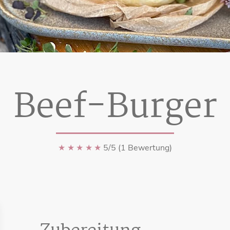
Beef-Burger
★
★
★
★
★
5/5 (1 Bewertung)