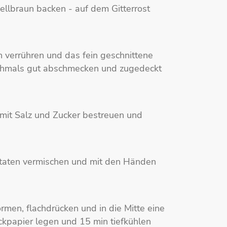
ellbraun backen - auf dem Gitterrost
n verrühren und das fein geschnittene
ochmals gut abschmecken und zugedeckt
 mit Salz und Zucker bestreuen und
utaten vermischen und mit den Händen
rmen, flachdrücken und in die Mitte eine
ckpapier legen und 15 min tiefkühlen