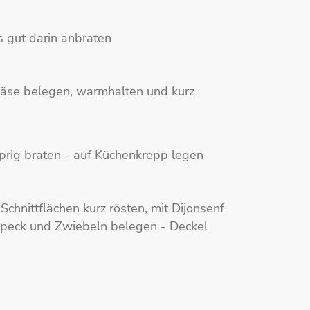
s gut darin anbraten
Käse belegen, warmhalten und kurz
prig braten - auf Küchenkrepp legen
chnittflächen kurz rösten, mit Dijonsenf
, Speck und Zwiebeln belegen - Deckel