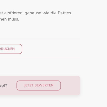
t einfrieren, genauso wie die Patties.
ehen muss.
DRUCKEN
ept?
JETZT BEWERTEN